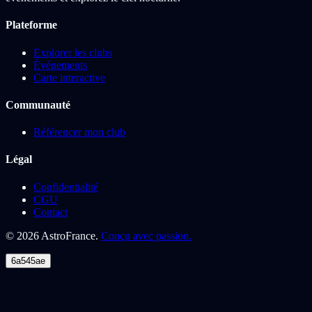
Plateforme
Explorer les clubs
Événements
Carte interactive
Communauté
Référencer mon club
Légal
Confidentialité
CGU
Contact
©
2026
AstroFrance.
Conçu avec passion.
6a545ae