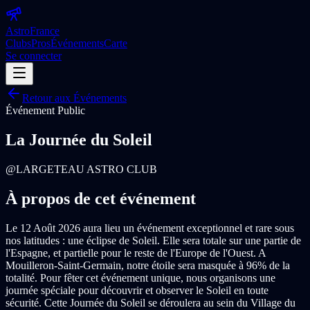
Astro
France
Clubs
Pros
Événements
Carte
Se connecter
Retour aux Événements
Événement Public
La Journée du Soleil
@
LARGETEAU ASTRO CLUB
À propos de cet événement
Le 12 Août 2026 aura lieu un événement exceptionnel et rare sous
nos latitudes : une éclipse de Soleil. Elle sera totale sur une partie de
l'Espagne, et partielle pour le reste de l'Europe de l'Ouest. A
Mouilleron-Saint-Germain, notre étoile sera masquée à 96% de la
totalité. Pour fêter cet événement unique, nous organisons une
journée spéciale pour découvrir et observer le Soleil en toute
sécurité. Cette Journée du Soleil se déroulera au sein du Village du