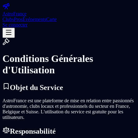
Astro
France
Clubs
Pros
Événements
Carte
Se connecter
Conditions Générales
d'Utilisation
Objet du Service
AstroFrance est une plateforme de mise en relation entre passionnés
d'astronomie, clubs locaux et professionnels du secteur en France,
Belgique et Suisse. L'utilisation du service est gratuite pour les
utilisateurs.
Responsabilité