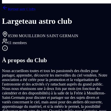
Retour aux Clubs
Largeteau astro club
85390 MOUILLERON SAINT GERMAIN
11
membres
À propos du Club
Nous accueillons toutes et tous les passionnés des étoiles pour
partager, apprendre, découvrir les merveilles du ciel vendéen. Notre
association a été créée pour la promotion et la vulgarisation de
l'astronomie et des activités s'y rattachant auprès du grand public.
Nous nous réunissons une à deux fois par mois (en fonction du
calendrier et des disponibilités) à la salle de la Frérie à Mouilleron-
Saint-Germain pour discuter et partager sur des sujets divers et
variés concernant le ciel, mais aussi pour des ateliers découverte,
apprentissage du matériel, et si la météo le permet, la possibilité
d'observer notre astre du jour. Quand la météo nous l'autorise, nous