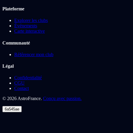
Plateforme
Explorer les clubs
Événements
Carte interactive
Communauté
Référencer mon club
Légal
Confidentialité
CGU
Contact
©
2026
AstroFrance.
Conçu avec passion.
6a545ae