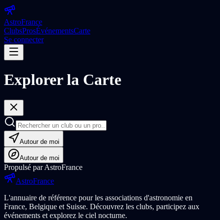
Astro
France
Clubs
Pros
Événements
Carte
Se connecter
Explorer la Carte
Autour de moi
Autour de moi
Propulsé par AstroFrance
Astro
France
L'annuaire de référence pour les associations d'astronomie en
France, Belgique et Suisse. Découvrez les clubs, participez aux
événements et explorez le ciel nocturne.