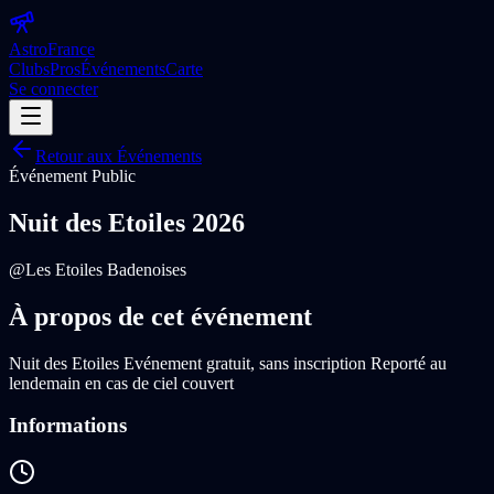
Astro
France
Clubs
Pros
Événements
Carte
Se connecter
Retour aux Événements
Événement Public
Nuit des Etoiles 2026
@
Les Etoiles Badenoises
À propos de cet événement
Nuit des Etoiles Evénement gratuit, sans inscription Reporté au
lendemain en cas de ciel couvert
Informations