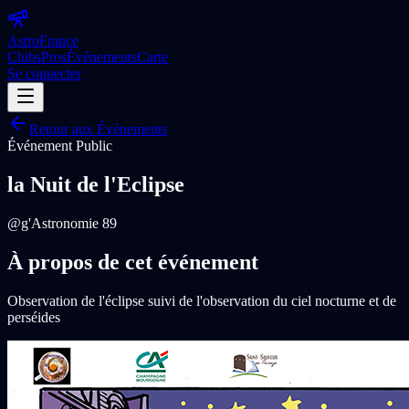
Astro
France
Clubs
Pros
Événements
Carte
Se connecter
Retour aux Événements
Événement Public
la Nuit de l'Eclipse
@
g'Astronomie 89
À propos de cet événement
Observation de l'éclipse suivi de l'observation du ciel nocturne et de
perséides