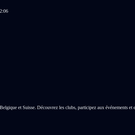
12:06
Belgique et Suisse. Découvrez les clubs, participez aux événements et e