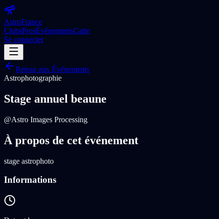
Astro
France
Clubs
Pros
Événements
Carte
Se connecter
Retour aux Événements
Astrophotographie
Stage annuel beaune
@
Astro Images Processing
À propos de cet événement
stage astrophoto
Informations