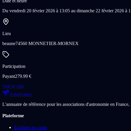
Date et heure
Du vendredi 20 février 2026 à 13:05 au dimanche 22 février 2026 à 
Lieu
beaune
74560 MONNETIER-MORNEX
Participation
Payant
279.99
€
Voir le club
Astro
France
L'annuaire de référence pour les associations d'astronomie en France, 
Plateforme
Explorer les clubs