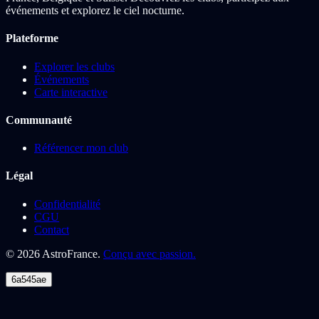
événements et explorez le ciel nocturne.
Plateforme
Explorer les clubs
Événements
Carte interactive
Communauté
Référencer mon club
Légal
Confidentialité
CGU
Contact
©
2026
AstroFrance.
Conçu avec passion.
6a545ae