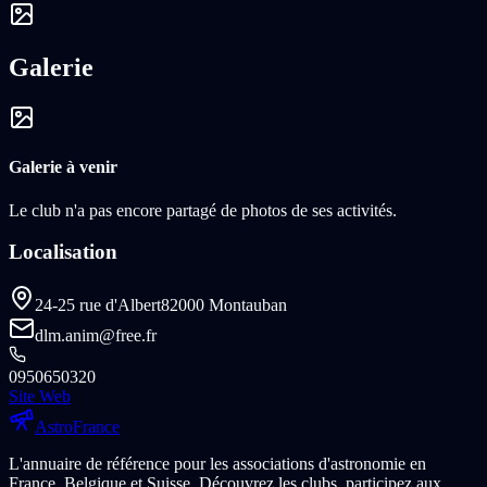
Galerie
Galerie à venir
Le club n'a pas encore partagé de photos de ses activités.
Localisation
24-25 rue d'Albert
82000 Montauban
dlm.anim@free.fr
0950650320
Site Web
Astro
France
L'annuaire de référence pour les associations d'astronomie en
France, Belgique et Suisse. Découvrez les clubs, participez aux