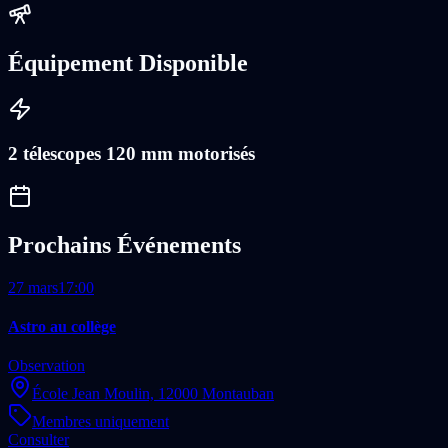
Équipement Disponible
2 télescopes 120 mm motorisés
Prochains Événements
27 mars
17:00
Astro au collège
Observation
École Jean Moulin,
12000 Montauban
Membres uniquement
Consulter