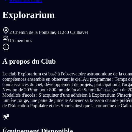
Retour aux Clubs
Explorarium
2 Chemin de la Fontaine,
11240 Cailhavel
15
membres
À propos du Club
Le club Explorarium est basé à l'observatoire astronomique de la comm
compétences ensemble en observant le ciel. ​ Au programme : Temps de 
connaissances du ciel, développement de projets, participation à l'o
Newton de 203mm pour 800 mm de focale Schmidt-Cassegrain de 203mm 
Modalités d'accès : S’acquitter d'une adhésion à Explorarium S'inscri
lumière rouge, une paire de jumelle Amener sa boisson chaude préféré
de l'Education Populaire et des Sports ainsi que la commune de Cailha
Équipement Disponible