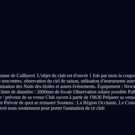
une de Cailhavel. L'objet du club est d'ouvrir 1 fois par mois la coupo
rencontres, observation du ciel de saison, utilisation d'instruments ast
rganisation des Nuits des étoiles et autres évènements. Équipement : 
de diamètre / 2000mm de focale Observation solaire possible Public 
re / prévenir de sa venue Club ouvert à partir de 19h30 Préparer sa ven
e Prévoir de quoi se restaurer Soutiens : La Région Occitanie, Le Cons
vel nous soutiennent pour porter l'animation de ce club