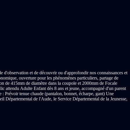
le d'observation et de découvrir ou d'approfondir nos connaissances et
ronomique, ouverture pour les phénomènes particuliers, partage de
Newton de 415mm de diamètre dans la coupole et 2000mm de Focale
attendu Adulte Enfant dès 8 ans et jeune, accompagné d'un parent ​
ue : Prévoir tenue chaude (pantalon, bonnet, écharpe, gant) Une
eil Départemental de l'Aude, le Service Départemental de la Jeunesse,