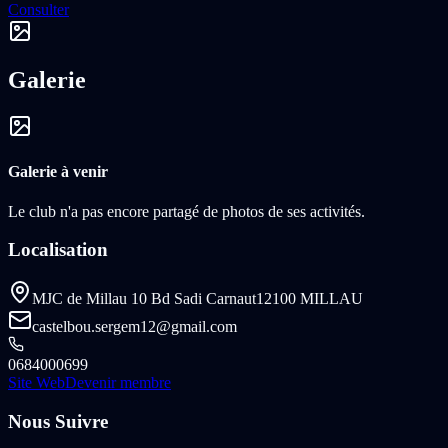
Consulter
Galerie
Galerie à venir
Le club n'a pas encore partagé de photos de ses activités.
Localisation
MJC de Millau 10 Bd Sadi Carnaut
12100 MILLAU
castelbou.sergem12@gmail.com
0684000699
Site Web
Devenir membre
Nous Suivre