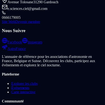
Avenue Tolosane
31290 Gardouch
e.sciences.ciel@gmail.com
0666179005
Site Web
Devenir membre
Nous Suivre
Facebook
Instagram
Astro
France
L'annuaire de référence pour les associations d'astronomie en
France, Belgique et Suisse. Découvrez les clubs, participez aux
événements et explorez le ciel nocturne.
Plateforme
Explorer les clubs
Événements
Carte interactive
Communauté