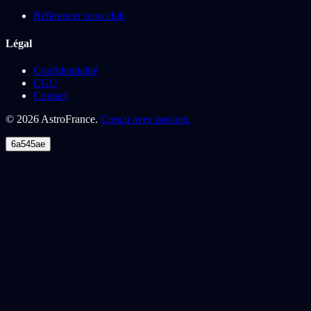
Référencer mon club
Légal
Confidentialité
CGU
Contact
©
2026
AstroFrance.
Conçu avec passion.
6a545ae