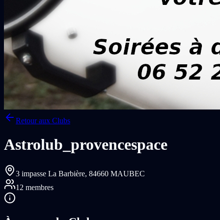
Retour aux Clubs
Astrolub_provencespace
3 impasse La Barbière,
84660 MAUBEC
12
membres