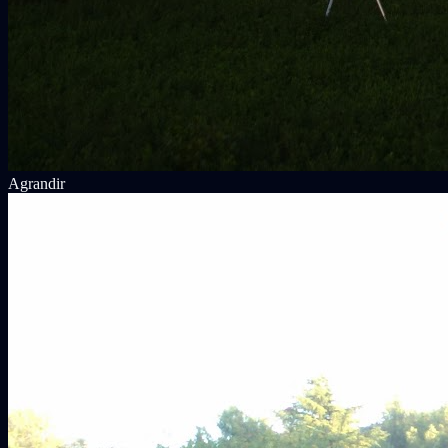
Agrandir