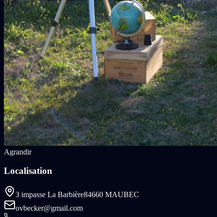
Agrandir
Localisation
3 impasse La Barbière
84660 MAUBEC
ovbecker@gmail.com