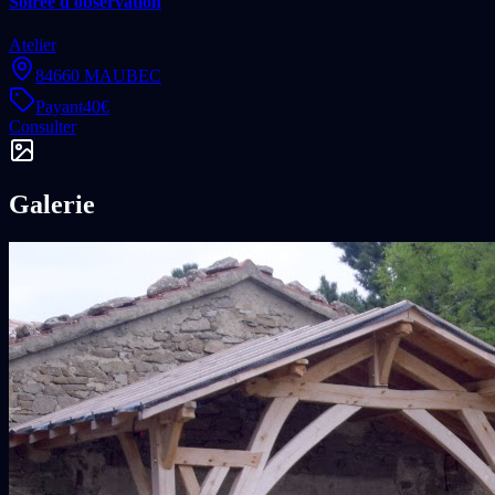
Soirée d'observation
Atelier
84660 MAUBEC
Payant
40
€
Consulter
Galerie