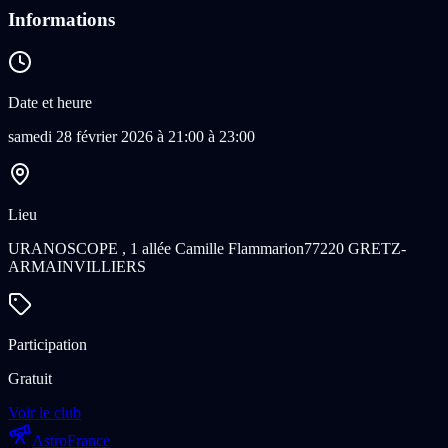
Informations
Date et heure
samedi 28 février 2026 à 21:00 à 23:00
Lieu
URANOSCOPE , 1 allée Camille Flammarion
77220 GRETZ-
ARMAINVILLIERS
Participation
Gratuit
Voir le club
Astro
France