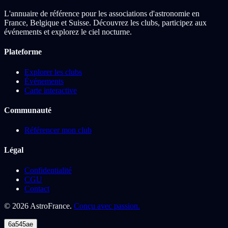
L'annuaire de référence pour les associations d'astronomie en
France, Belgique et Suisse. Découvrez les clubs, participez aux
événements et explorez le ciel nocturne.
Plateforme
Explorer les clubs
Événements
Carte interactive
Communauté
Référencer mon club
Légal
Confidentialité
CGU
Contact
©
2026
AstroFrance.
Conçu avec passion.
6a545ae