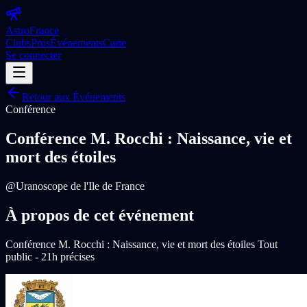
Astro
France
Clubs
Pros
Événements
Carte
Se connecter
Retour aux Événements
Conférence
Conférence M. Rocchi : Naissance, vie et
mort des étoiles
@
Uranoscope de l'Ile de France
À propos de cet événement
Conférence M. Rocchi : Naissance, vie et mort des étoiles Tout
public - 21h précises