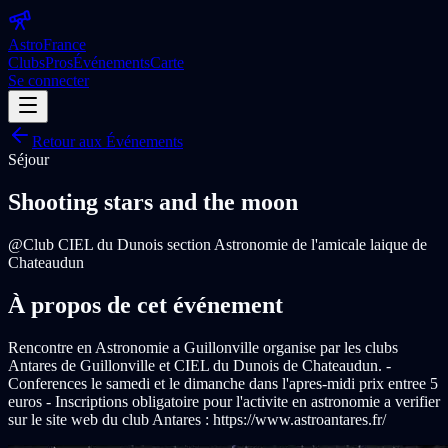
Astro
France
Clubs
Pros
Événements
Carte
Se connecter
Retour aux Événements
Séjour
Shooting stars and the moon
@
Club CIEL du Dunois section Astronomie de l'amicale laique de
Chateaudun
À propos de cet événement
Rencontre en Astronomie a Guillonville organise par les clubs
Antares de Guillonville et CIEL du Dunois de Chateaudun. -
Conferences le samedi et le dimanche dans l'apres-midi prix entree 5
euros - Inscriptions obligatoire pour l'activite en astronomie a verifier
sur le site web du club Antares : https://www.astroantares.fr/