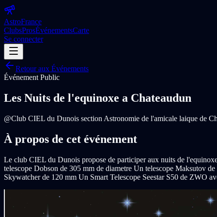
Astro
France
Clubs
Pros
Événements
Carte
Se connecter
Retour aux Événements
Événement Public
Les Nuits de l'equinoxe a Chateaudun
@
Club CIEL du Dunois section Astronomie de l'amicale laique de C
À propos de cet événement
Le club CIEL du Dunois propose de participer aux nuits de l'equinoxe 
telescope Dobson de 305 mm de diametre Un telescope Maksutov de 1
Skywatcher de 120 mm Un Smart Telescope Seestar S50 de ZWO avec