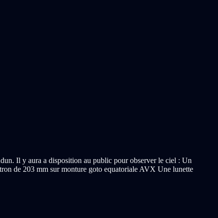
n. Il y aura a disposition au public pour observer le ciel : Un
stron de 203 mm sur monture goto equatoriale AVX Une lunette