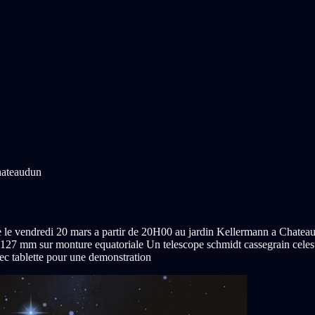
hateaudun
le vendredi 20 mars a partir de 20H00 au jardin Kellermann a Chateaudu
27 mm sur monture equatoriale Un telescope schmidt cassegrain cele
 tablette pour une demonstration