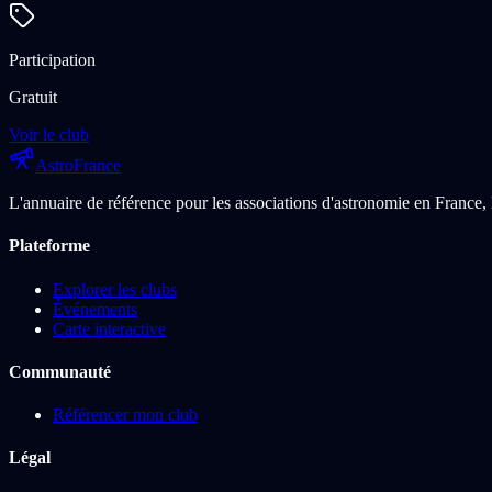
Participation
Gratuit
Voir le club
Astro
France
L'annuaire de référence pour les associations d'astronomie en France, 
Plateforme
Explorer les clubs
Événements
Carte interactive
Communauté
Référencer mon club
Légal